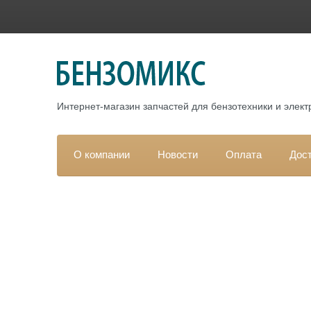
Интернет-магазин запчастей для бензотехники и элек
О компании
Новости
Оплата
Дос
Гла
HCR
Каталог
Пр
34
РАСПРОДАЖА
Арти
ЗАПЧАСТИ для ДВИГАТЕЛЕЙ