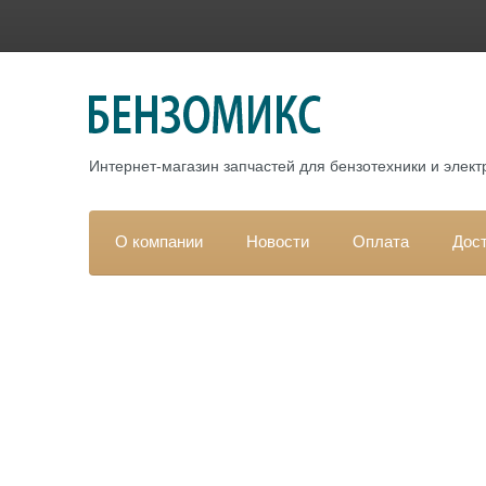
Интернет-магазин запчастей для бензотехники и элек
О компании
Новости
Оплата
Дос
Гла
Рыч
Каталог
Ры
Арти
РАСПРОДАЖА
ЗАПЧАСТИ для ДВИГАТЕЛЕЙ