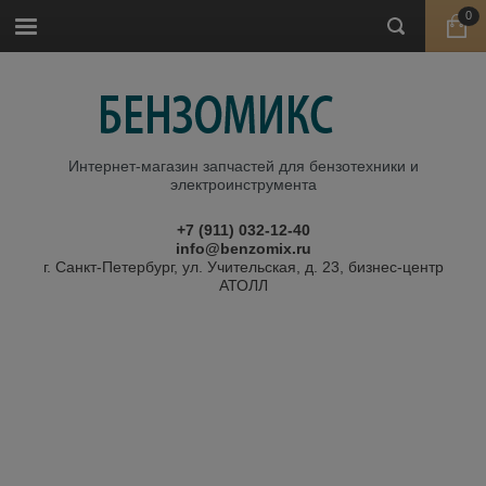
0
Интернет-магазин запчастей для бензотехники и
электроинструмента
+7 (911) 032-12-40
info@benzomix.ru
г. Санкт-Петербург, ул. Учительская, д. 23, бизнес-центр
АТОЛЛ
Главная
\
Запчасти для виброплит
\ Держатели
Держатели
Фильтр