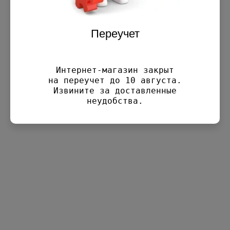
−
+
−
+
Переучет
525.00
525.00
руб.
руб.
В корзину
В корзину
Интернет-магазин закрыт

на переучет до 10 августа.

Извините за доставленные

неудобства.
Интернет-магазин
Запчасти для
инверторных
генераторов