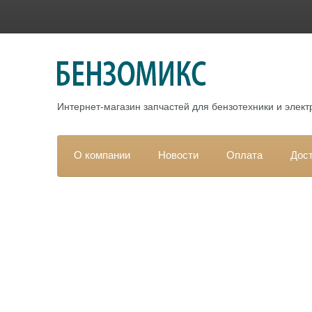
Интернет-магазин запчастей для бензотехники и элек
О компании
Новости
Оплата
Дос
Гла
Каталог
Гу
РАСПРОДАЖА
ЗАПЧАСТИ для ДВИГАТЕЛЕЙ