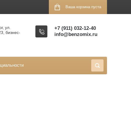
Ваша корзина пуста
г, ул.
+7 (911) 032-12-40
23, бизнес-
info@benzomix.ru
циальности
Сортировать по: