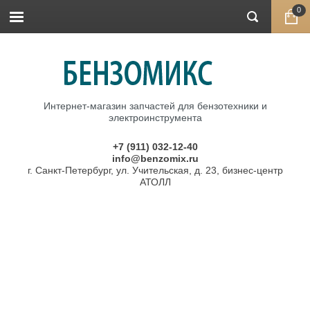
0
Интернет-магазин запчастей для бензотехники и
электроинструмента
+7 (911) 032-12-40
info@benzomix.ru
г. Санкт-Петербург, ул. Учительская, д. 23, бизнес-центр
АТОЛЛ
Главная
\
Запчасти Robin-Subaru
\ Карбюраторы
Карбюраторы
Фильтр