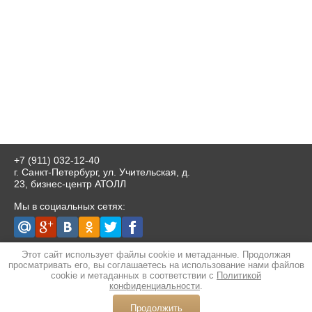
+7 (911) 032-12-40
г. Санкт-Петербург, ул. Учительская, д.
23, бизнес-центр АТОЛЛ
Мы в социальных сетях:
Разработка сайта
- студия megagroup.ru
Этот сайт использует файлы cookie и метаданные. Продолжая
просматривать его, вы соглашаетесь на использование нами файлов
cookie и метаданных в соответствии с
Политикой
конфиденциальности
.
Copyright © 2011 - 2025 БЕНЗОМИКС
Продолжить