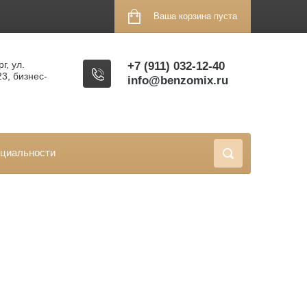
Ваша корзина пуста
г, ул.
+7 (911) 032-12-40
23, бизнес-
info@benzomix.ru
циальности
61ES