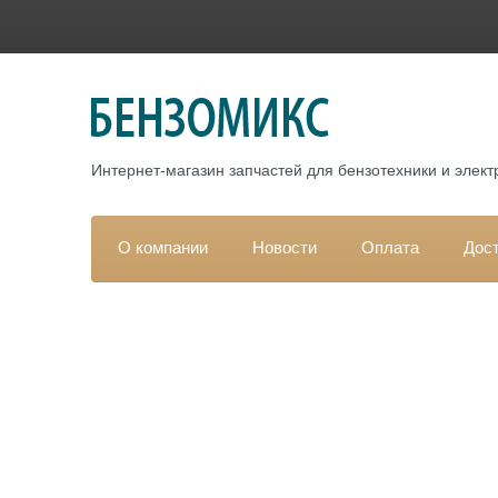
Интернет-магазин запчастей для бензотехники и элек
О компании
Новости
Оплата
Дос
Гла
Каталог
За
РАСПРОДАЖА
ЗАПЧАСТИ для ДВИГАТЕЛЕЙ