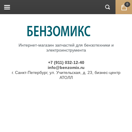
0
Интернет-магазин запчастей для бензотехники и
электроинструмента
+7 (911) 032-12-40
info@benzomix.ru
г. Санкт-Петербург, ул. Учительская, д. 23, бизнес-центр
АТОЛЛ
Главная
\
Запчасти HUSQVARNA
\ Сапуны
Сапуны HUSQVARNA
Фильтр