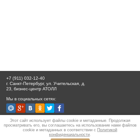
+7 (911) 032-12-40
г. Санкт-Петербург, ул. Учительская, д.
23, бизнес-центр АТОЛЛ
Мы в социальных сетях:
Разработка сайта
- студия megagroup.ru
Этот сайт использует файлы cookie и метаданные. Продолжая
просматривать его, вы соглашаетесь на использование нами файлов
cookie и метаданных в соответствии с
Политикой
конфиденциальности
.