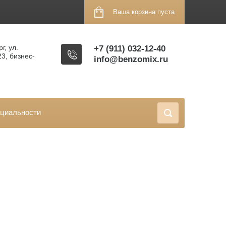
Ваша корзина пуста
г, ул.
+7 (911) 032-12-40
23, бизнес-
info@benzomix.ru
циальности
Сортировать по: