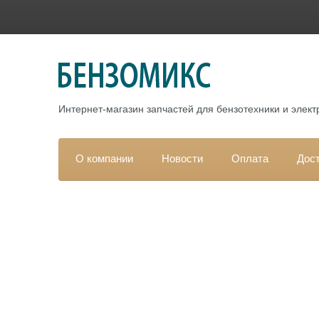
Интернет-магазин запчастей для бензотехники и элек
О компании
Новости
Оплата
Дос
Гла
Каталог
По
РАСПРОДАЖА
ЗАПЧАСТИ для ДВИГАТЕЛЕЙ